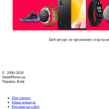
Цей ресурс не організовує ігор на р
© 2006-2026
SmartPhone.ua
Україна, Київ
Про проект
Наша команда
Реклама на сайті