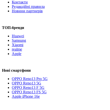
Контакти
Редакційні правила
Новини партнерів
ТОП-бренди
Huawei
Samsung
Xiaomi
realme
Apple
Нові смартфони
OPPO Reno13 Pro 5G
OPPO Reno13 5G
OPPO Reno13 F 5G
OPPO Reno13 FS 5G
Apple iPhone 16e